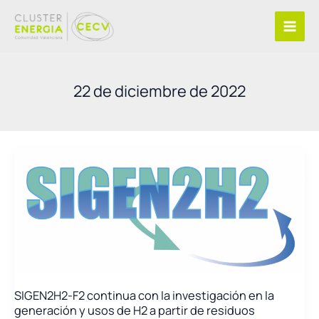
Ir
al
contenido
22 de diciembre de 2022
SIGEN2H2-F2 continua con la investigación en la
generación y usos de H2 a partir de residuos