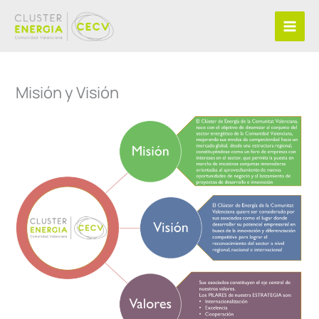
Ir
al
contenido
Misión y Visión