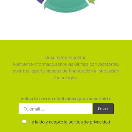
Suscríbete al boletín
Mantente informado sobre las últimas convocatorias,
eventos, oportunidades de financiación e innovación
tecnológica.
Indica tu correo electrónico para suscribirte
He leído y acepto la política de privacidad