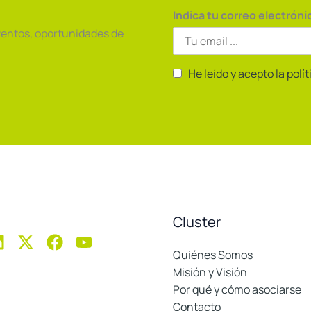
Indica tu correo electróni
ventos, oportunidades de
He leído y acepto la polí
Cluster
Quiénes Somos
Misión y Visión
Por qué y cómo asociarse
Contacto