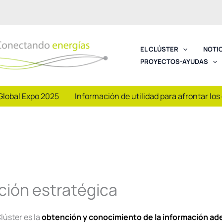
EL CLÚSTER
NOTI
PROYECTOS-AYUDAS
Global Expo 2025
Información de utilidad para afrontar los
ción estratégica
lúster es la
obtención y conocimiento de la información ad