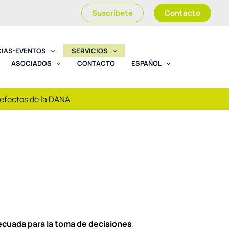
Suscríbete
Contacto
CIAS-EVENTOS
SERVICIOS
ASOCIADOS
CONTACTO
ESPAÑOL
 efectos de la DANA
ecuada para la toma de decisiones
.