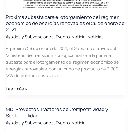
Próxima subasta para el otorgamiento del régimen
económico de energías renovables el 26 de enero de
2021
Ayudas y Subvenciones
,
Evento-Noticia
,
Noticias
El próximo 26 de enero de 2021, el Gobierno a través del
Ministerio de Transición Ecológica realizará la primera
subasta para el otorgamiento del régimen económico de
energías renovables, con un cupo de producto de 3.000
MW de potencia instalada.
Próxima
Leer más »
subasta
para
el
MDI Proyectos Tractores de Competitividad y
Sostenibilidad
otorgamiento
del
Ayudas y Subvenciones
,
Evento-Noticia
régimen