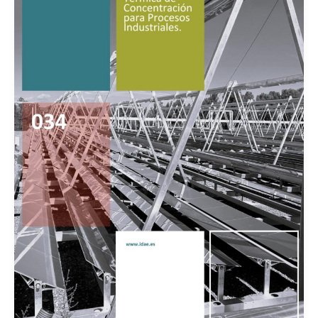
CECVImpulsaIA360