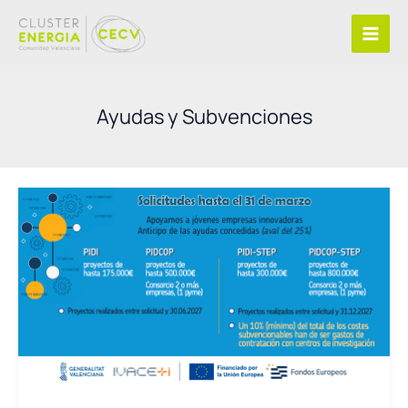
Ir
al
contenido
Ayudas y Subvenciones