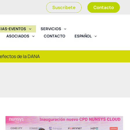
Suscríbete
Contacto
CIAS-EVENTOS
SERVICIOS
ASOCIADOS
CONTACTO
ESPAÑOL
 efectos de la DANA