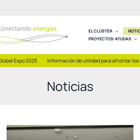
EL CLÚSTER
NOTI
PROYECTOS-AYUDAS
Global Expo 2025
Información de utilidad para afrontar los
Noticias