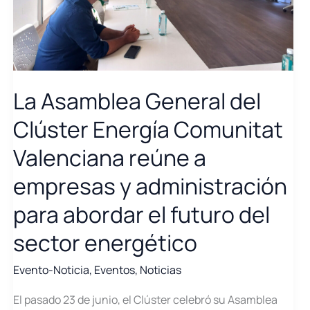
inteligencia
artificial
y
la
ciberseguridad
La Asamblea General del
Clúster Energía Comunitat
Valenciana reúne a
empresas y administración
para abordar el futuro del
sector energético
Evento-Noticia
,
Eventos
,
Noticias
El pasado 23 de junio, el Clúster celebró su Asamblea