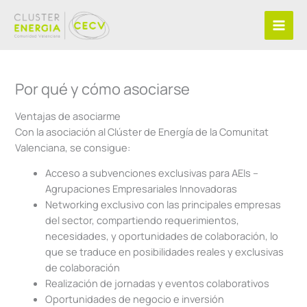
Ir
al
contenido
Por qué y cómo asociarse
Ventajas de asociarme
Con la asociación al Clúster de Energía de la Comunitat
Valenciana, se consigue:
Acceso a subvenciones exclusivas para AEIs –
Agrupaciones Empresariales Innovadoras
Networking exclusivo con las principales empresas
del sector, compartiendo requerimientos,
necesidades, y oportunidades de colaboración, lo
que se traduce en posibilidades reales y exclusivas
de colaboración
Realización de jornadas y eventos colaborativos
Oportunidades de negocio e inversión