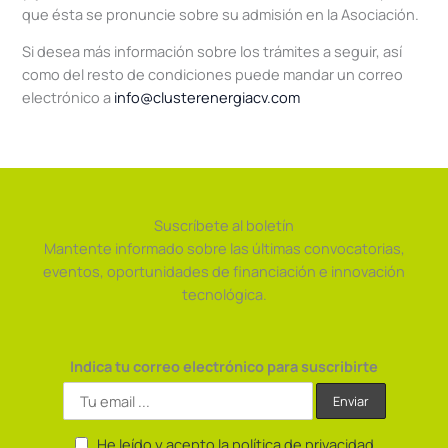
que ésta se pronuncie sobre su admisión en la Asociación.
Si desea más información sobre los trámites a seguir, así
como del resto de condiciones puede mandar un correo
electrónico a
info@clusterenergiacv.com
Suscríbete al boletín
Mantente informado sobre las últimas convocatorias,
eventos, oportunidades de financiación e innovación
tecnológica.
Indica tu correo electrónico para suscribirte
He leído y acepto la política de privacidad