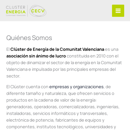
Ir
al
contenido
Quiénes Somos
El
Clúster de Energía de la Comunitat Valenciana
es una
asociación sin ánimo de lucro
constituida en 2010 con el
objeto de dinamizar el sector de la energía en la Comunitat
Valenciana e impulsada por las principales empresas del
sector.
El Clúster cuenta con
empresas y organizaciones
, de
diferente tamaño y naturaleza, que ofrecen servicios o
productos en la cadena de valor de la energía:
generadoras, operadoras, comercializadoras, ingenierías,
instaladoras, servicios informáticos y transversales,
electrónica de potencia, fabricantes de equipos y
componentes, institutos tecnológicos, universidades y