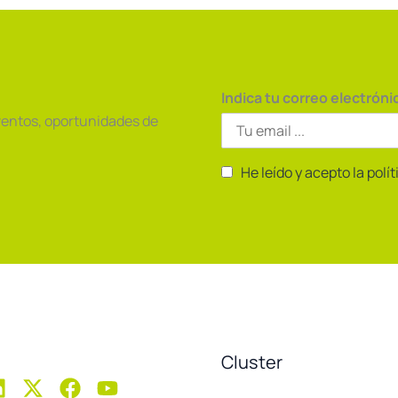
Indica tu correo electróni
ventos, oportunidades de
He leído y acepto la polí
Cluster