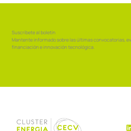
Suscríbete al boletín
Mantente informado sobre las últimas convocatorias, e
financiación e innovación tecnológica.