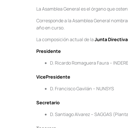
La Asamblea General es el órgano que ostent
Corresponde a la Asamblea General nombrar a
año en curso.
La composición actual de la
Junta Directiva
Presidente
D. Ricardo Romaguera Faura – INDERE
VicePresidente
D. Francisco Gavilán – NUNSYS
Secretario
D. Santiago Alvarez – SAGGAS (Planta