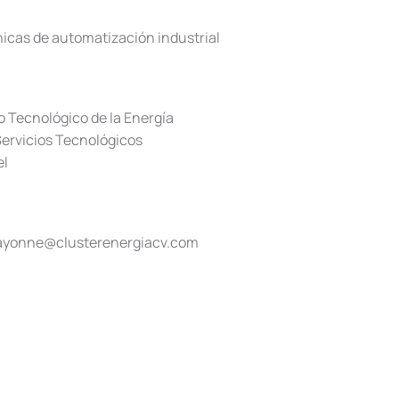
icas de automatización industrial
to Tecnológico de la Energía
Servicios Tecnológicos
el
bayonne@clusterenergiacv.com