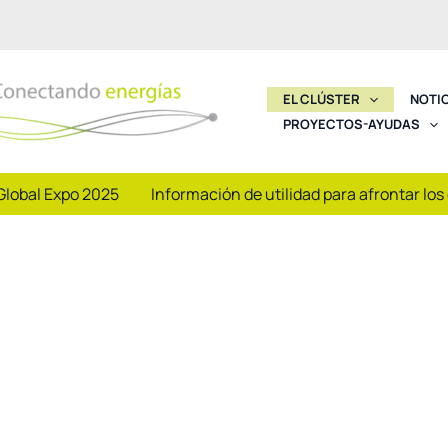
EL CLÚSTER
NOTI
PROYECTOS-AYUDAS
Global Expo 2025
Información de utilidad para afrontar los