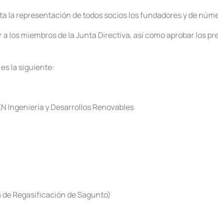
a la representación de todos socios los fundadores y de núme
 los miembros de la Junta Directiva, así como aprobar los pre
es la siguiente:
N Ingeniería y Desarrollos Renovables
 de Regasificación de Sagunto)