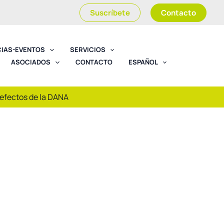
Suscríbete
Contacto
CIAS-EVENTOS
SERVICIOS
ASOCIADOS
CONTACTO
ESPAÑOL
 efectos de la DANA