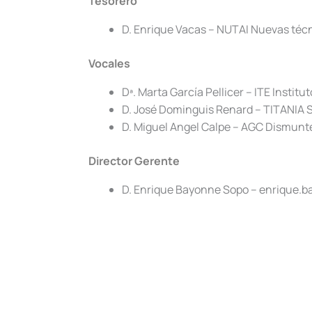
Tesorero
D. Enrique Vacas – NUTAI Nuevas técn
Vocales
Dª. Marta García Pellicer – ITE Institu
D. José Dominguis Renard – TITANIA 
D. Miguel Angel Calpe – AGC Dismunt
Director Gerente
D. Enrique Bayonne Sopo – enrique.