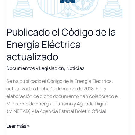
Publicado el Código de la
Energía Eléctrica
actualizado
Documentos y Legislacion
,
Noticias
Se ha publicado el Código de la Energía Eléctrica,
actualizado a fecha 19 de marzo de 2018. En la
elaboración de dicho documento han colaborado el
Ministerio de Energía, Turismo y Agenda Digital
(MINETAD) y la Agencia Estatal Boletín Oficial
Publicado
Leer más »
el