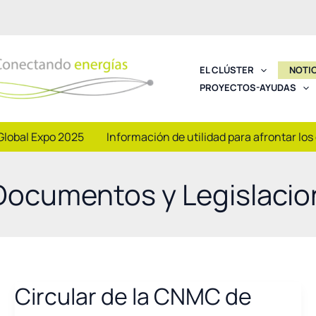
EL CLÚSTER
NOTI
PROYECTOS-AYUDAS
Global Expo 2025
Información de utilidad para afrontar los
Documentos y Legislacio
Circular de la CNMC de