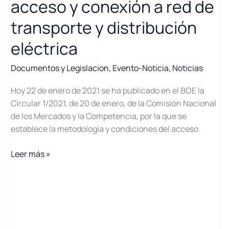
acceso y conexión a red de
transporte y distribución
eléctrica
Documentos y Legislacion
,
Evento-Noticia
,
Noticias
Hoy 22 de enero de 2021 se ha publicado en el BOE la
Circular 1/2021, de 20 de enero, de la Comisión Nacional
de los Mercados y la Competencia, por la que se
establece la metodología y condiciones del acceso
Circular
Leer más »
de
la
CNMC
de
acceso