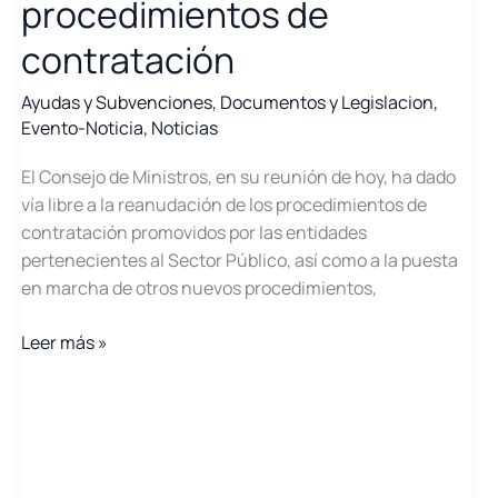
procedimientos de
contratación
Ayudas y Subvenciones
,
Documentos y Legislacion
,
Evento-Noticia
,
Noticias
El Consejo de Ministros, en su reunión de hoy, ha dado
vía libre a la reanudación de los procedimientos de
contratación promovidos por las entidades
pertenecientes al Sector Público, así como a la puesta
en marcha de otros nuevos procedimientos,
Reanudación
Leer más »
de
los
procedimientos
de
contratación