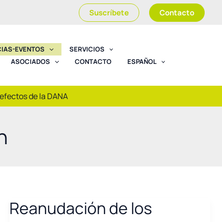
Suscríbete
Contacto
CIAS-EVENTOS
SERVICIOS
ASOCIADOS
CONTACTO
ESPAÑOL
 efectos de la DANA
n
Reanudación de los