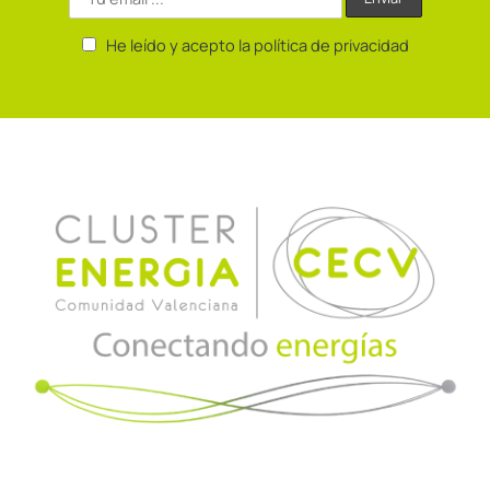
He leído y acepto la política de privacidad