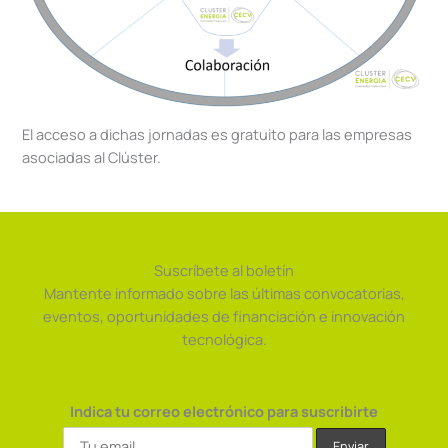
El acceso a dichas jornadas es gratuito para las empresas
asociadas al Clúster.
Suscríbete al boletín
Mantente informado sobre las últimas convocatorias,
eventos, oportunidades de financiación e innovación
tecnológica.
Indica tu correo electrónico para suscribirte