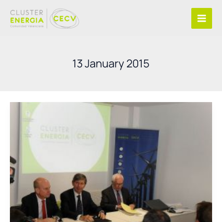
Skip
to
content
13 January 2015