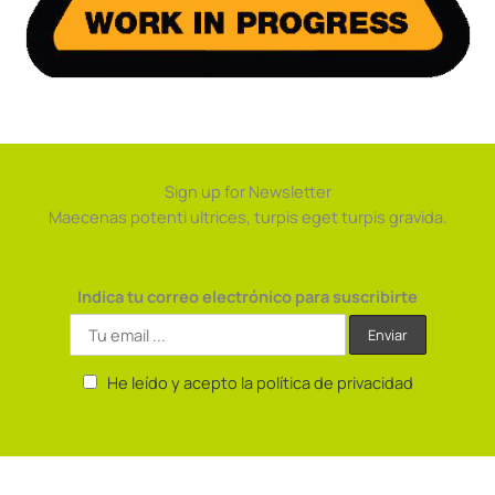
Sign up for Newsletter
Maecenas potenti ultrices, turpis eget turpis gravida.
Indica tu correo electrónico para suscribirte
He leído y acepto la política de privacidad