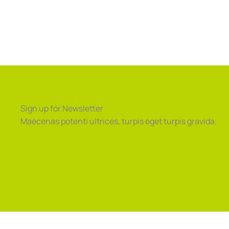
Sign up for Newsletter
Maecenas potenti ultrices, turpis eget turpis gravida.