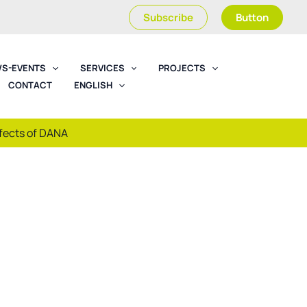
Subscribe
Button
S-EVENTS
SERVICES
PROJECTS
CONTACT
ENGLISH
ffects of DANA