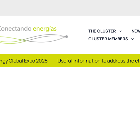
THE CLUSTER
NEW
CLUSTER MEMBERS
rgy Global Expo 2025
Useful information to address the e