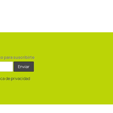
co para suscribirte
tica de privacidad