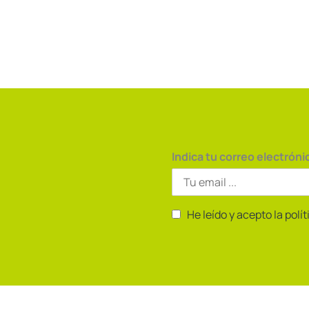
Indica tu correo electróni
He leído y acepto la polí