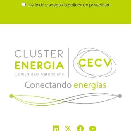
He leído y acepto la política de privacidad