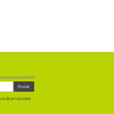
co para suscribirte
tica de privacidad