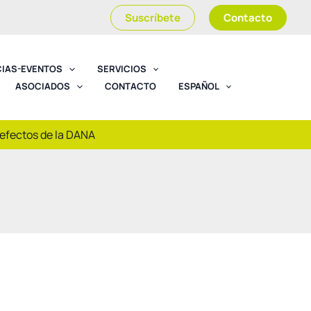
Suscríbete
Contacto
CIAS-EVENTOS
SERVICIOS
ASOCIADOS
CONTACTO
ESPAÑOL
 efectos de la DANA