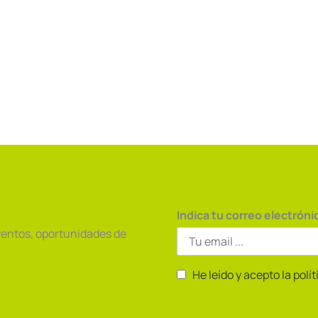
Indica tu correo electróni
ventos, oportunidades de
He leído y acepto la polí