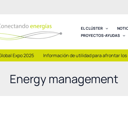
EL CLÚSTER
NOTI
PROYECTOS-AYUDAS
Global Expo 2025
Información de utilidad para afrontar los
Energy management