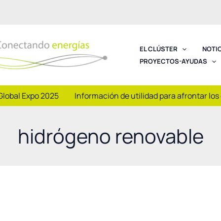
EL CLÚSTER
NOTI
PROYECTOS-AYUDAS
Global Expo 2025
Información de utilidad para afrontar los
hidrógeno renovable