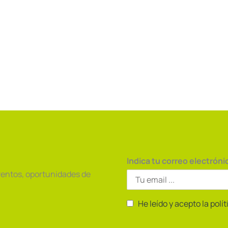
Indica tu correo electróni
ventos, oportunidades de
He leído y acepto la polí