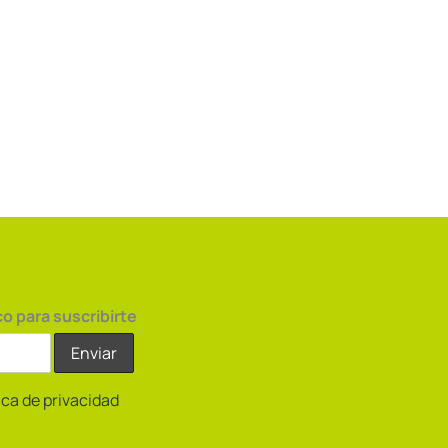
co para suscribirte
tica de privacidad