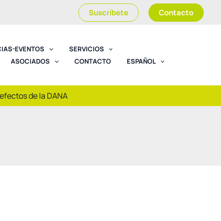
Suscríbete
Contacto
CIAS-EVENTOS
SERVICIOS
ASOCIADOS
CONTACTO
ESPAÑOL
 efectos de la DANA