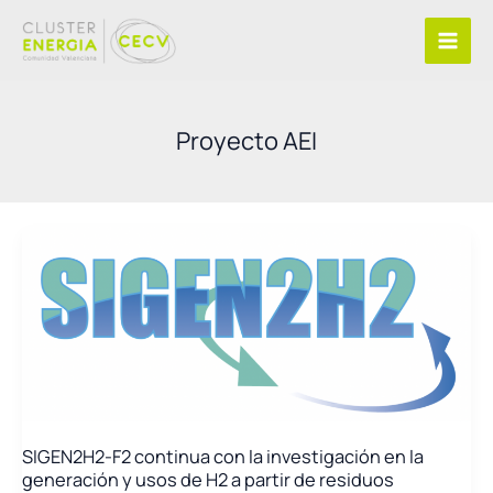
Ir
al
contenido
Proyecto AEI
SIGEN2H2-F2 continua con la investigación en la
generación y usos de H2 a partir de residuos