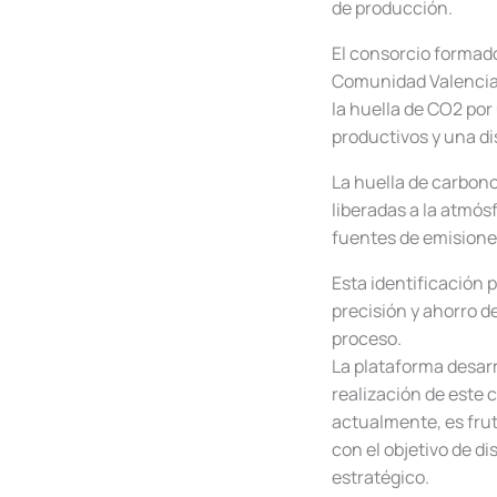
de producción.
El consorcio formado
Comunidad Valencian
la huella de CO2 por
productivos y una d
La huella de carbono
liberadas a la atmós
fuentes de emisiones
Esta identificación 
precisión y ahorro d
proceso.
La plataforma desarr
realización de este 
actualmente, es frut
con el objetivo de di
estratégico.