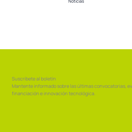
Noticias
Suscríbete al boletín
Mantente informado sobre las últimas convocatorias, e
financiación e innovación tecnológica.