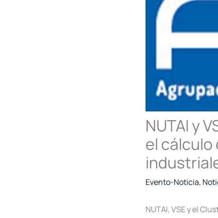
NUTAI y VS
el cálculo
industrial
Evento-Noticia
,
Noti
NUTAI, VSE y el Clus