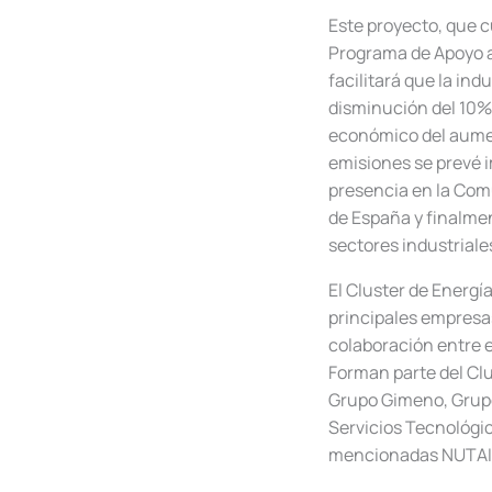
Este proyecto, que c
Programa de Apoyo a
facilitará que la in
disminución del 10%
económico del aumen
emisiones se prevé i
presencia en la Com
de España y finalmen
sectores industriale
El Cluster de Energí
principales empresas
colaboración entre el
Forman parte del Clu
Grupo Gimeno, Grupo
Servicios Tecnológic
mencionadas NUTAI 