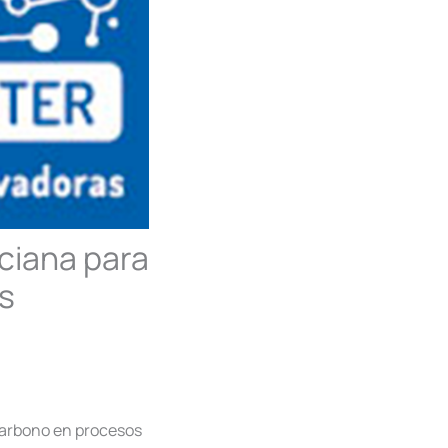
ciana para
os
 carbono en procesos