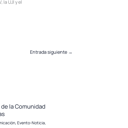
 la UJI y el
Entrada siguiente
→
ía de la Comunidad
as
nicación
,
Evento-Noticia
,