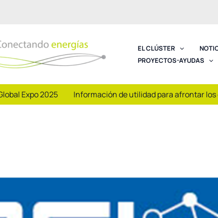
EL CLÚSTER
NOTI
PROYECTOS-AYUDAS
Global Expo 2025
Información de utilidad para afrontar los