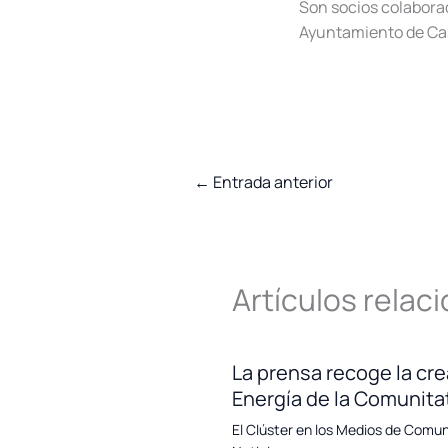
Son socios colaborado
Ayuntamiento de Cas
←
Entrada anterior
Artículos relac
La prensa recoge la cre
Energía de la Comunita
El Clúster en los Medios de Comu