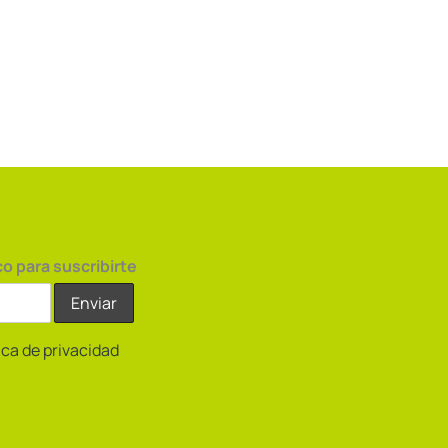
co para suscribirte
tica de privacidad