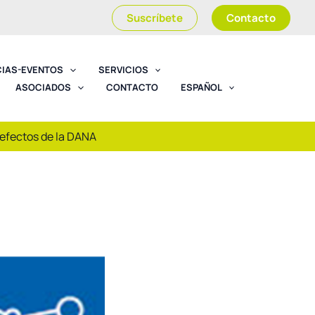
Suscríbete
Contacto
CIAS-EVENTOS
SERVICIOS
ASOCIADOS
CONTACTO
ESPAÑOL
 efectos de la DANA