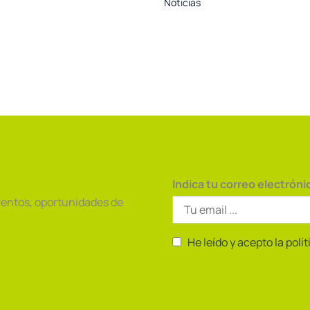
Noticias
Indica tu correo electróni
ventos, oportunidades de
He leído y acepto la polí