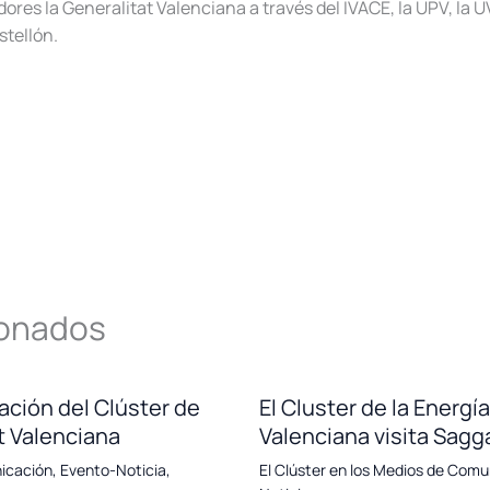
res la Generalitat Valenciana a través del IVACE, la UPV, la UV,
tellón.
ionados
ación del Clúster de
El Cluster de la Energ
t Valenciana
Valenciana visita Sagg
nicación
,
Evento-Noticia
,
El Clúster en los Medios de Comu