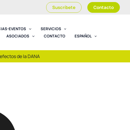
Suscríbete
Contacto
CIAS-EVENTOS
SERVICIOS
ASOCIADOS
CONTACTO
ESPAÑOL
 efectos de la DANA