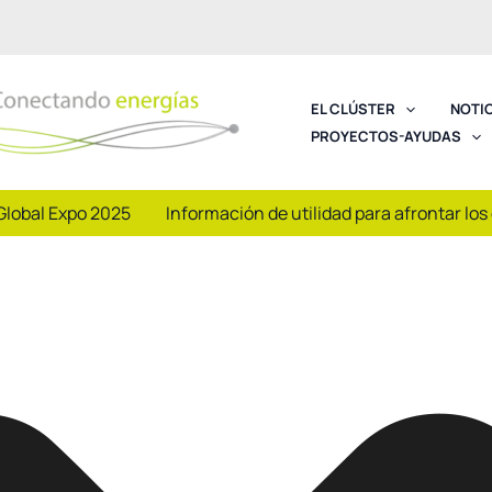
EL CLÚSTER
NOTI
PROYECTOS-AYUDAS
Global Expo 2025
Información de utilidad para afrontar los