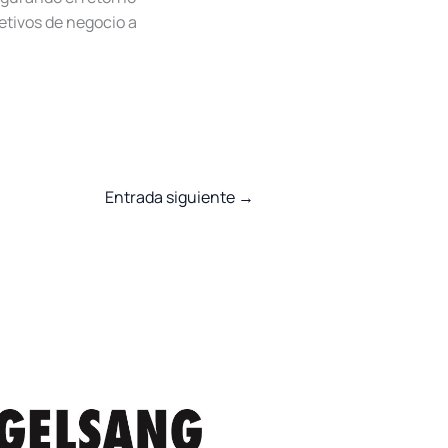
etivos de negocio a
Entrada siguiente
→