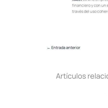
financiero y con un 
través del uso cohere
←
Entrada anterior
Artículos relac