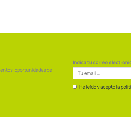
Indica tu correo electróni
ventos, oportunidades de
He leído y acepto la polí