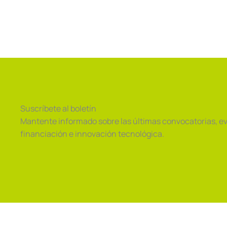
Suscríbete al boletín
Mantente informado sobre las últimas convocatorias, e
financiación e innovación tecnológica.