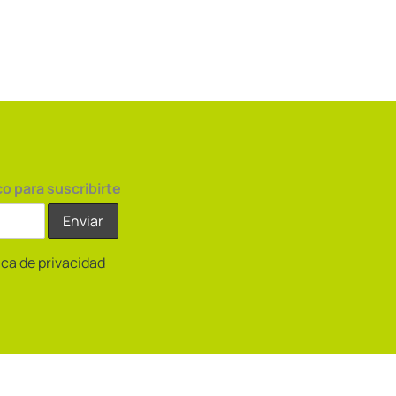
co para suscribirte
tica de privacidad