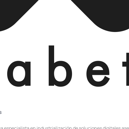
s
 especialista en industrialización de soluciones digitales as