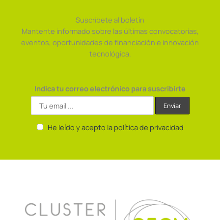
Suscríbete al boletín
Mantente informado sobre las últimas convocatorias,
eventos, oportunidades de financiación e innovación
tecnológica.
Indica tu correo electrónico para suscribirte
He leído y acepto la política de privacidad