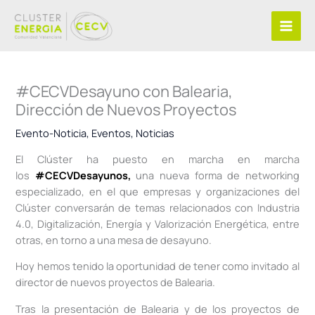
Ir
al
contenido
#CECVDesayuno con Balearia,
Dirección de Nuevos Proyectos
Evento-Noticia
,
Eventos
,
Noticias
El Clúster ha puesto en marcha en marcha
los
#CECVDesayunos,
una nueva forma de networking
especializado, en el que empresas y organizaciones del
Clúster conversarán de temas relacionados con Industria
4.0, Digitalización, Energía y Valorización Energética, entre
otras, en torno a una mesa de desayuno.
Hoy hemos tenido la oportunidad de tener como invitado al
director de nuevos proyectos de Balearia.
Tras la presentación de Balearia y de los proyectos de