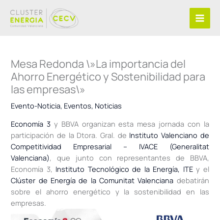
Ir
al
contenido
Mesa Redonda \»La importancia del
Ahorro Energético y Sostenibilidad para
las empresas\»
Evento-Noticia
,
Eventos
,
Noticias
Economía 3
y BBVA organizan esta mesa jornada con la
participación de la Dtora. Gral. de
Instituto Valenciano de
Competitividad Empresarial – IVACE (Generalitat
Valenciana)
, que junto con representantes de BBVA,
Economía 3,
Instituto Tecnológico de la Energía, ITE
y el
Clúster de Energía de la Comunitat Valenciana
debatirán
sobre el ahorro energético y la sostenibilidad en las
empresas.