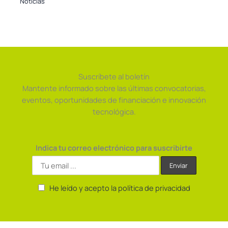
Noticias
Suscríbete al boletín
Mantente informado sobre las últimas convocatorias,
eventos, oportunidades de financiación e innovación
tecnológica.
Indica tu correo electrónico para suscribirte
He leído y acepto la política de privacidad