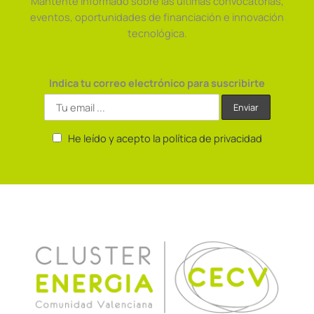
Mantente informado sobre las últimas convocatorias,
eventos, oportunidades de financiación e innovación
tecnológica.
Indica tu correo electrónico para suscribirte
He leído y acepto la política de privacidad