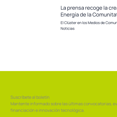
La prensa recoge la cre
Energía de la Comunita
El Clúster en los Medios de Comu
Noticias
Suscríbete al boletín
Mantente informado sobre las últimas convocatorias, e
financiación e innovación tecnológica.