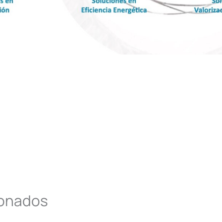
ionados