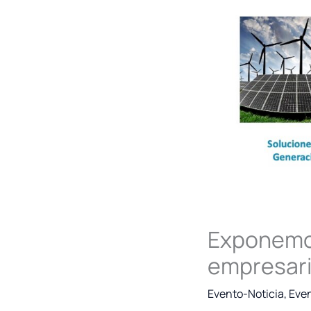
Exponemos
empresari
Evento-Noticia
,
Eve