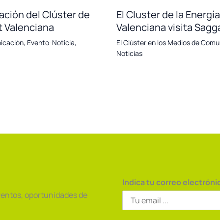
ación del Clúster de
El Cluster de la Energ
t Valenciana
Valenciana visita Sagg
nicación
,
Evento-Noticia
,
El Clúster en los Medios de Comu
Noticias
Indica tu correo electróni
ventos, oportunidades de