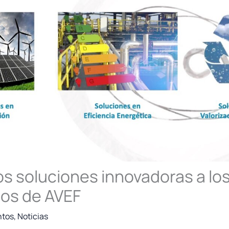
 soluciones innovadoras a lo
os de AVEF
ntos
,
Noticias