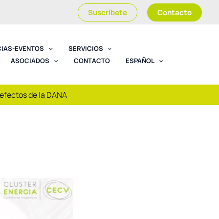
Suscríbete
Contacto
CIAS-EVENTOS
SERVICIOS
ASOCIADOS
CONTACTO
ESPAÑOL
 efectos de la DANA