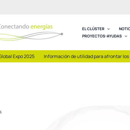
EL CLÚSTER
NOTI
PROYECTOS-AYUDAS
Global Expo 2025
Información de utilidad para afrontar los