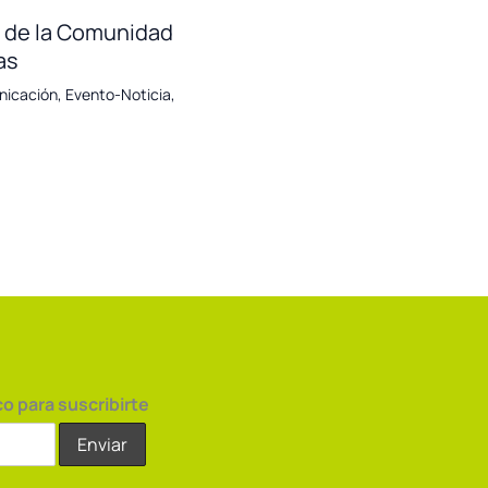
ía de la Comunidad
as
nicación
,
Evento-Noticia
,
co para suscribirte