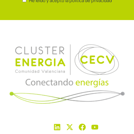
He leído y acepto la política de privacidad