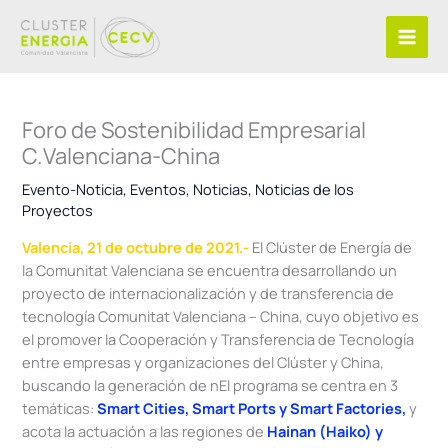
Ir
al
contenido
Foro de Sostenibilidad Empresarial
C.Valenciana-China
Evento-Noticia
,
Eventos
,
Noticias
,
Noticias de los
Proyectos
Valencia, 21 de octubre de 2021.-
El Clúster de Energía de
la Comunitat Valenciana se encuentra desarrollando un
proyecto de internacionalización y de transferencia de
tecnología Comunitat Valenciana – China, cuyo
objetivo es
el promover la
Cooperación y Transferencia de Tecnología
entre empresas y organizaciones del Clúster y China,
buscando la generación de n
El programa se centra en 3
temáticas:
Smart Cities, Smart Ports y Smart Factories,
y
acota la actuación a las regiones de
Hainan (Haiko) y