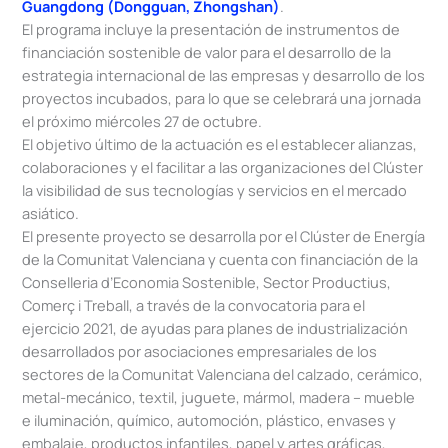
Guangdong (Dongguan, Zhongshan)
.
El programa incluye la presentación de instrumentos de
financiación sostenible de valor para el desarrollo de la
estrategia internacional de las empresas y desarrollo de los
proyectos incubados, para lo que se celebrará una jornada
el próximo miércoles 27 de octubre.
El objetivo último de la actuación es el establecer alianzas,
colaboraciones y el facilitar a las organizaciones del Clúster
la visibilidad de sus tecnologías y servicios en el mercado
asiático.
El presente proyecto se desarrolla por el Clúster de Energía
de la Comunitat Valenciana y cuenta con financiación de la
Conselleria d’Economia Sostenible, Sector Productius,
Comerç i Treball, a través de la convocatoria para el
ejercicio 2021, de ayudas para planes de industrialización
desarrollados por asociaciones empresariales de los
sectores de la Comunitat Valenciana del calzado, cerámico,
metal-mecánico, textil, juguete, mármol, madera – mueble
e iluminación, químico, automoción, plástico, envases y
embalaje, productos infantiles, papel y artes gráficas,