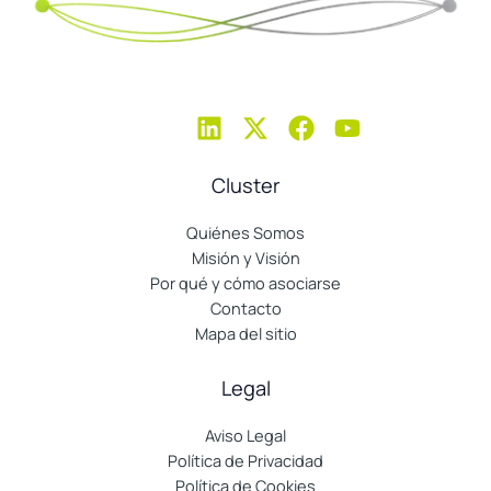
Cluster
Quiénes Somos
Misión y Visión
Por qué y cómo asociarse
Contacto
Mapa del sitio
Legal
Aviso Legal
Política de Privacidad
Política de Cookies