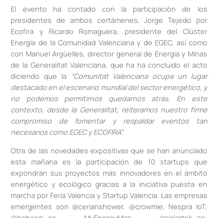
El evento ha contado con la participación de los
presidentes de ambos certámenes, Jorge Tejedo por
Ecofira y Ricardo Romaguera, presidente del Clúster
Energía de la Comunidad Valenciana y de EGEC, así como
con Manuel Argüelles, director general de Energía y Minas
de la Generalitat Valenciana, que ha ha concluido el acto
diciendo que la
“Comunitat Valenciana ocupa un lugar
destacado en el escenario mundial del sector energético, y
no podemos permitirnos quedarnos atrás. En este
contexto, desde la Generalitat, reiteramos nuestro firme
compromiso de fomentar y respaldar eventos tan
necesarios como EGEC y ECOFIRA”.
Otra de las novedades expositivas que se han anunciado
esta mañana es la participación de 10 startups que
expondrán sus proyectos más innovadores en el ámbito
energético y ecológico gracias a la iniciativa puesta en
marcha por Feria Valencia y Startup Valencia. Las empresas
emergentes son @cerianshower, @crowmie, Nespra IoT,
@hobeen_es, MyEnergyMap, @solartek_co,