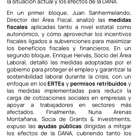
la situación actual y los efectos de la DANA.
En un primer bloque, Juan Sanhermelando,
Director del Área Fiscal, analizó las
medidas
fiscales
aplicadas tanto a nivel estatal como
autonómico, y cómo aprovechar los incentivos
fiscales ligados a subvenciones para maximizar
los beneficios fiscales y financieros. En un
segundo bloque, Enrique Hervás, Socio del Área
Laboral, detalló las medidas adoptadas por el
gobierno para proteger el empleo y garantizar la
sostenibilidad laboral durante la crisis, con un
enfoque en los
ERTEs
y
permisos retribuidos
y
las medidas implementadas para reducir la
carga de cotizaciones sociales en empresas y
apoyar a trabajadores en sectores más
afectados. Finalmente, Nuria Arenas
Montañana, Socia de Grants & Investments,
expuso las
ayudas públicas
dirigidas a mitigar
los efectos de la DANA, cubriendo tanto los