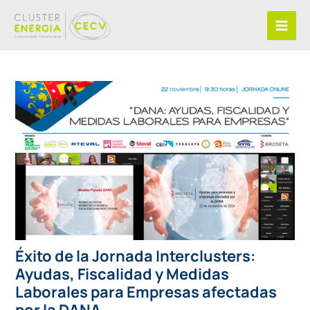
Ir
al
contenido
Éxito de la Jornada Interclusters:
Ayudas, Fiscalidad y Medidas
Laborales para Empresas afectadas
por la DANA