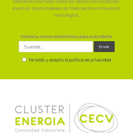
Mantente informado sobre las últimas convocatorias,
eventos, oportunidades de financiación e innovación
tecnológica.
Indica tu correo electrónico para suscribirte
He leído y acepto la política de privacidad