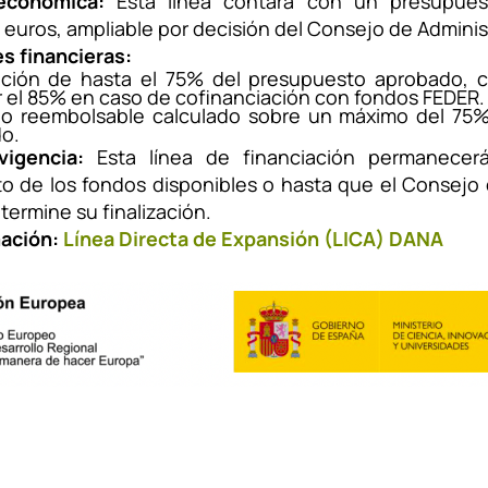
económica:
Esta línea contará con un presupues
 euros, ampliable por decisión del Consejo de Adminis
s financieras:
ación de hasta el 75% del presupuesto aprobado, c
r el 85% en caso de cofinanciación con fondos FEDER.
o reembolsable calculado sobre un máximo del 75%
o.
vigencia:
Esta línea de financiación permanecerá
o de los fondos disponibles o hasta que el Consejo 
termine su finalización.
ación:
Línea Directa de Expansión (LICA) DANA