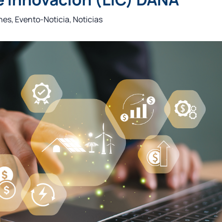
nes
,
Evento-Noticia
,
Noticias