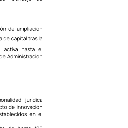
ión de ampliación
de capital tras la
 activa hasta el
de Administración
nalidad jurídica
ecto de innovación
stablecidos en el