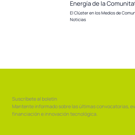
Energía de la Comunita
El Clúster en los Medios de Comu
Noticias
Suscríbete al boletín
Mantente informado sobre las últimas convocatorias, e
financiación e innovación tecnológica.