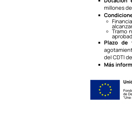
Dotación 
millones de
Condicione
Financi
alcanza
Tramo n
aprobad
Plazo de 
agotamient
del CDTI de
Más inform