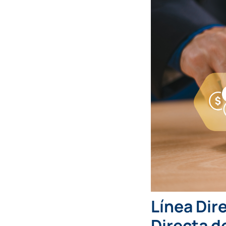
Línea Dir
Directa d