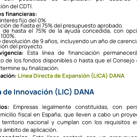
ión del CDTI.
s financieras:
interés fijo del 0%
ación de hasta el 75% del presupuesto aprobado.
o de hasta el 75% de la ayuda concedida, con opc
l 100%.
 devolución de 9 años, incluyendo un año de carencia 
ción del proyecto.
vigencia:
Esta línea de financiación permanecerá
o de los fondos disponibles o hasta que el Consejo 
termine su finalización.
ación:
Línea Directa de Expansión (LICA) DANA
a de Innovación (LIC) DANA
ios:
Empresas legalmente constituidas, con perso
micilio fiscal en España, que lleven a cabo un proy
 territorio nacional y cumplan con los requisitos e
 ámbito de aplicación.