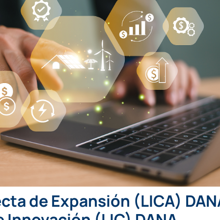
ecta de Expansión (LICA) DAN
e Innovación (LIC) DANA