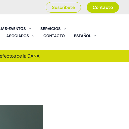
Suscríbete
Contacto
CIAS-EVENTOS
SERVICIOS
ASOCIADOS
CONTACTO
ESPAÑOL
 efectos de la DANA