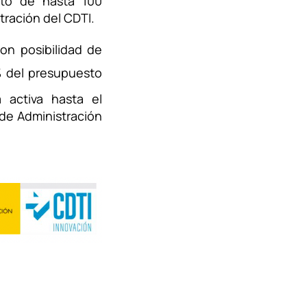
to de hasta 100
tración del CDTI.
on posibilidad de
 del presupuesto
 activa hasta el
de Administración