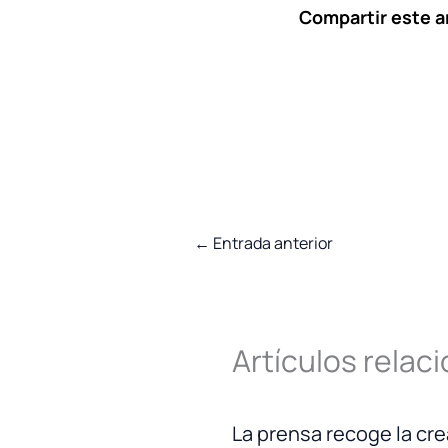
Compartir este ar
←
Entrada anterior
Artículos relac
La prensa recoge la cre