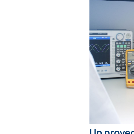
Un proyec