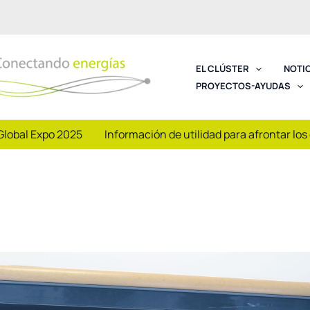
EL CLÚSTER
NOTI
PROYECTOS-AYUDAS
Global Expo 2025
Información de utilidad para afrontar los