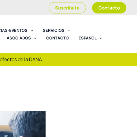
Suscríbete
Contacto
CIAS-EVENTOS
SERVICIOS
ASOCIADOS
CONTACTO
ESPAÑOL
 efectos de la DANA