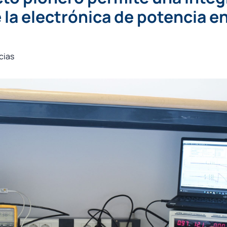
 la electrónica de potencia en
cias