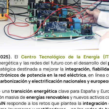
2025).
El
Centro Tecnológico de la Energía (IT
ergética y las redes del futuro con el desarrollo del
tratégica destinada a mejorar la
integración, fiabili
ctrónicos de potencia en la red eléctrica
, en línea 
arbonización y electrificación nacionales y europeo
e una
transición energética
clave para España y Euro
ión masiva de
energías renovables
y nuevos activos 
AIN
responde a los retos que plantea la
integración