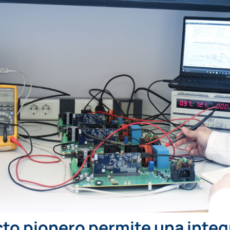
to pionero permite una integ