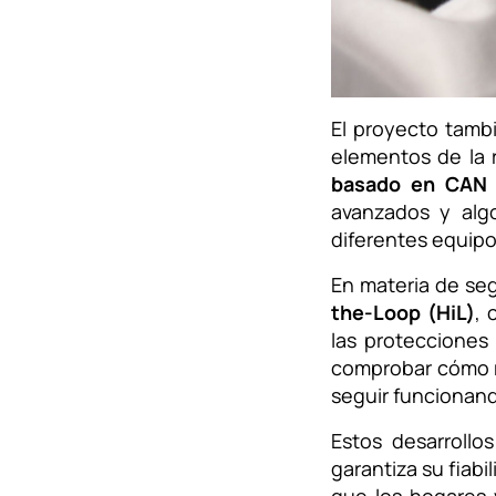
El proyecto tamb
elementos de la 
basado en CAN (
avanzados y alg
diferentes equipo
En materia de se
the-Loop (HiL)
, 
las protecciones
comprobar cómo r
seguir funcionand
Estos desarrollo
garantiza su fiabi