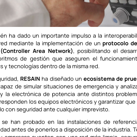
ién ha dado un importante impulso a la interoperabil
red mediante la implementación de un
protocolo d
Controller Area Network)
, posibilitando el desar
oritmos de gestión que aseguren el funcionamien
s y tecnologías dentro de la misma red.
guridad,
RESAIN
ha diseñado un
ecosistema de prue
capaz de simular situaciones de emergencia y analiz
 y la electrónica de potencia ante distintos problem
esponden los equipos electrónicos y garantizar que 
o con seguridad ante cualquier imprevisto.
s se han probado en las instalaciones de referenc
lidad antes de ponerlos a disposición de la industria. 