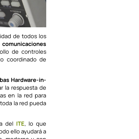
idad de todos los
e comunicaciones
rollo de controles
to coordinado de
bas Hardware-in-
ar la respuesta de
as en la red para
toda la red pueda
ia del
ITE
, lo que
Todo ello ayudará a