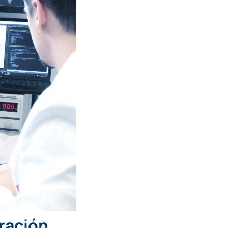
ración