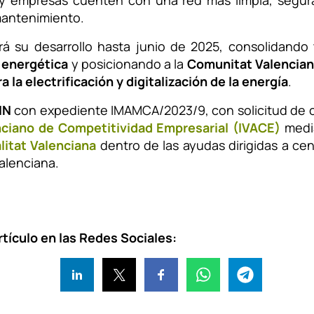
 y empresas cuenten con una red más limpia, segur
antenimiento.
á su desarrollo hasta junio de 2025, consolidando 
 energética
y posicionando a la
Comunitat Valencia
 la electrificación y digitalización de la energía
.
IN
con expediente IMAMCA/2023/9, con solicitud de c
nciano de Competitividad Empresarial (IVACE)
medi
litat Valenciana
dentro de las ayudas dirigidas a ce
alenciana.
tículo en las Redes Sociales: