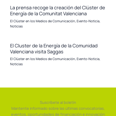
La prensa recoge la creación del Clúster de
Energía de la Comunitat Valenciana
El Clúster en los Medios de Comunicación
,
Evento-Noticia
,
Noticias
El Cluster de la Energía de la Comunidad
Valenciana visita Saggas
El Clúster en los Medios de Comunicación
,
Evento-Noticia
,
Noticias
Suscríbete al boletín
Mantente informado sobre las últimas convocatorias,
eventos, oportunidades de financiación e innovación