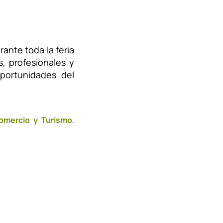
ante toda la feria
, profesionales y
portunidades del
Comercio y Turismo
.