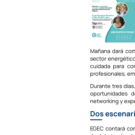
Mañana dará co
sector energétic
cuidada para co
profesionales, em
Durante tres días
oportunidades d
networking y expe
Dos escenari
EGEC contará con