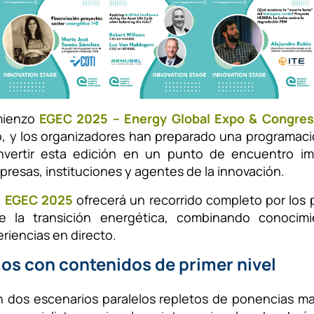
mienzo
EGEC 2025 – Energy Global Expo & Congres
o, y los organizadores han preparado una programac
nvertir esta edición en un punto de encuentro imp
presas, instituciones y agentes de la innovación.
,
EGEC 2025
ofrecerá un recorrido completo por los p
e la transición energética, combinando conocimie
riencias en directo.
os con contenidos de primer nivel
 dos escenarios paralelos repletos de ponencias ma