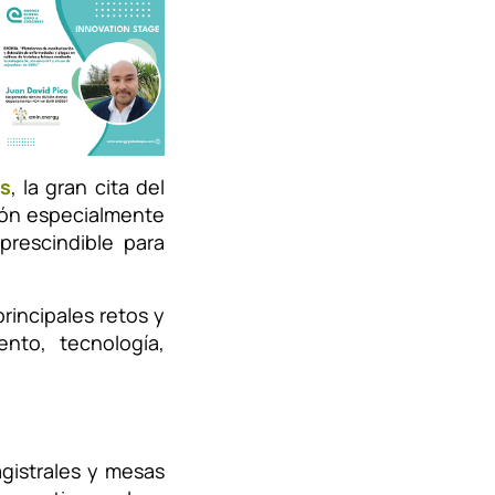
s
, la gran cita del
ión especialmente
rescindible para
rincipales retos y
nto, tecnología,
gistrales y mesas