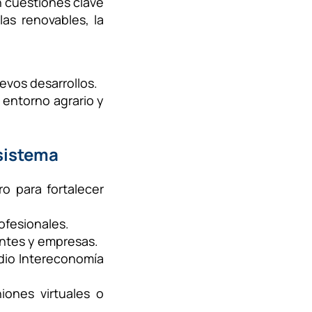
n cuestiones clave
as renovables, la
evos desarrollos.
l entorno agrario y
osistema
 para fortalecer
ofesionales.
entes y empresas.
dio Intereconomía
iones virtuales o