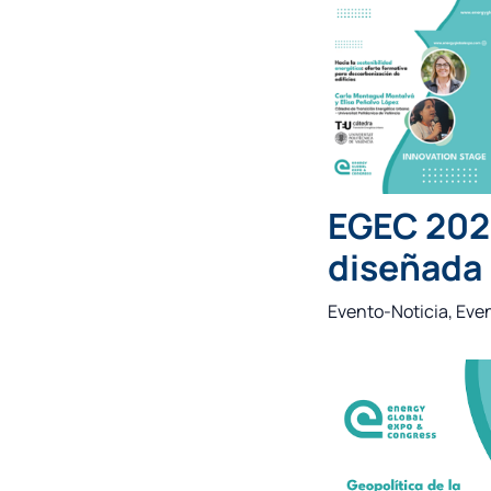
EGEC 202
diseñada 
Evento-Noticia
,
Eve