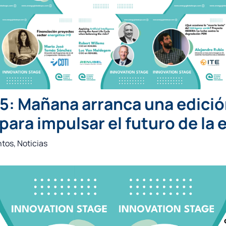
5: Mañana arranca una edici
para impulsar el futuro de la 
ntos
,
Noticias