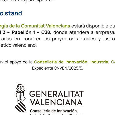
ro stand
rgía de la Comunitat Valenciana
estará disponible dur
l 3 – Pabellón 1 – C38
, donde atenderá a empresas
esadas en conocer los proyectos actuales y las o
ético valenciano.
on el apoyo de la
Conselleria de Innovación, Industria, 
Expediente CNVEN/2025/5.