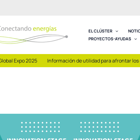
EL CLÚSTER
NOTI
PROYECTOS-AYUDAS
Global Expo 2025
Información de utilidad para afrontar los