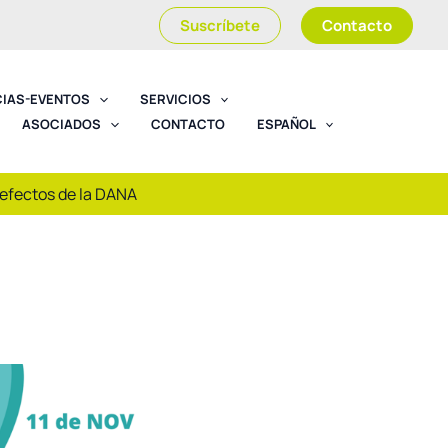
Suscríbete
Contacto
CIAS-EVENTOS
SERVICIOS
ASOCIADOS
CONTACTO
ESPAÑOL
 efectos de la DANA