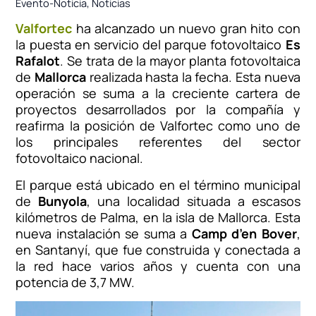
Evento-Noticia
,
Noticias
Valfortec
ha alcanzado un nuevo gran hito con
la puesta en servicio del parque fotovoltaico
Es
Rafalot
. Se trata de la mayor planta fotovoltaica
de
Mallorca
realizada hasta la fecha. Esta nueva
operación se suma a la creciente cartera de
proyectos desarrollados por la compañía y
reafirma la posición de Valfortec como uno de
los principales referentes del sector
fotovoltaico nacional.
El parque está ubicado en el término municipal
de
Bunyola
, una localidad situada a escasos
kilómetros de Palma, en la isla de Mallorca. Esta
nueva instalación se suma a
Camp d’en Bover
,
en Santanyí, que fue construida y conectada a
la red hace varios años y cuenta con una
potencia de 3,7 MW.