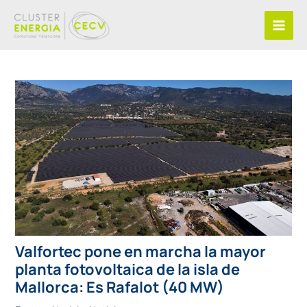
Ir
al
contenido
Valfortec pone en marcha la mayor
planta fotovoltaica de la isla de
Mallorca: Es Rafalot (40 MW)