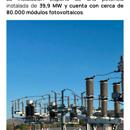
instalada de
39,9 MW y cuenta con cerca de
80.000 módulos fotovoltaicos
.