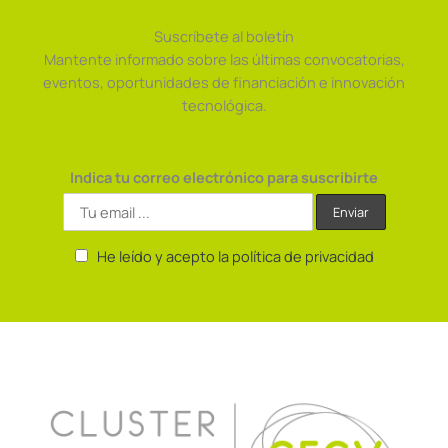
Suscríbete al boletín
Mantente informado sobre las últimas convocatorias,
eventos, oportunidades de financiación e innovación
tecnológica.
Indica tu correo electrónico para suscribirte
He leído y acepto la política de privacidad