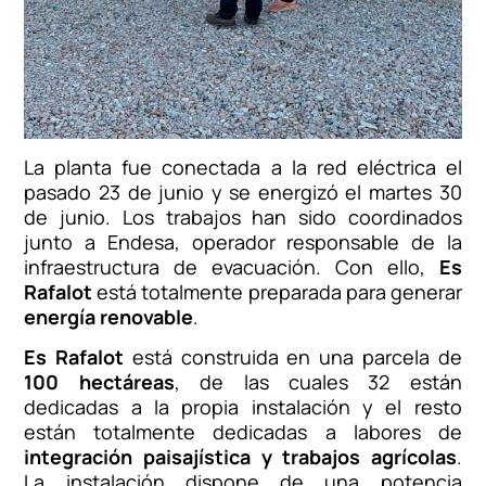
La planta fue conectada a la red eléctrica el
pasado 23 de junio y se energizó el martes 30
de junio. Los trabajos han sido coordinados
junto a Endesa, operador responsable de la
infraestructura de evacuación. Con ello,
Es
Rafalot
está totalmente preparada para generar
energía renovable
.
Es Rafalot
está construida en una parcela de
100 hectáreas
, de las cuales 32 están
dedicadas a la propia instalación y el resto
están totalmente dedicadas a labores de
integración paisajística y trabajos agrícolas
.
La instalación dispone de una potencia