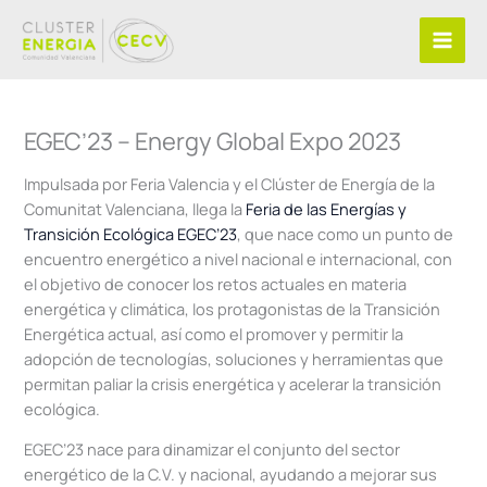
Ir
al
contenido
EGEC’23 – Energy Global Expo 2023
Impulsada por Feria Valencia y el Clúster de Energía de la
Comunitat Valenciana, llega la
Feria de las Energías y
Transición Ecológica EGEC’23
, que nace como un punto de
encuentro energético a nivel nacional e internacional, con
el objetivo de conocer los retos actuales en materia
energética y climática, los protagonistas de la Transición
Energética actual, así como el promover y permitir la
adopción de tecnologías, soluciones y herramientas que
permitan paliar la crisis energética y acelerar la transición
ecológica.
EGEC’23 nace para dinamizar el conjunto del sector
energético de la C.V. y nacional, ayudando a mejorar sus