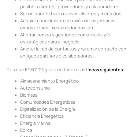
posibles clientes, proveedores y colaboradores
Ser un puente hacia nuevos clientes y mercados.
Adquirir conocimiento a través de las jornadas,
exposiciones, mesas redondas, etc.
Ahorrar tiempo y gestiones comerciales y/o
estratégicas para el negocio.
Ampliar la red de contactos y retomar contacto con
antiguos partners o colaboradores.
Y es que EGEC\’23 girará en torno a las
líneas siguientes
:
Almacenamiento Energético
Autoconsumo
Biomasa
Comunidades Energéticas
Digitalización de la Energía
Eficiencia Energética
Energía Marina
Eólica