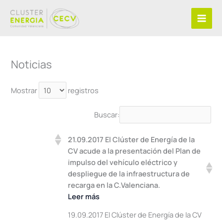
Ir
al
contenido
Noticias
Mostrar
registros
Buscar:
21.09.2017 El Clúster de Energía de la
CV acude a la presentación del Plan de
impulso del vehículo eléctrico y
despliegue de la infraestructura de
recarga en la C.Valenciana.
Leer más
19.09.2017 El Clúster de Energía de la CV