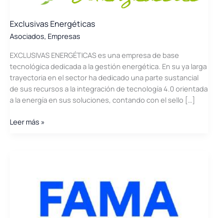
Exclusivas Energéticas
Asociados
,
Empresas
EXCLUSIVAS ENERGÉTICAS es una empresa de base
tecnológica dedicada a la gestión energética. En su ya larga
trayectoria en el sector ha dedicado una parte sustancial
de sus recursos a la integración de tecnología 4.0 orientada
a la energía en sus soluciones, contando con el sello […]
Exclusivas
Leer más »
Energéticas