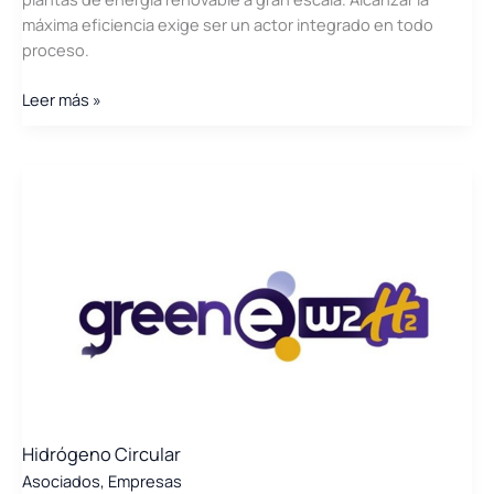
máxima eficiencia exige ser un actor integrado en todo
proceso.
Grenergy
Leer más »
Renovables
Hidrógeno Circular
Asociados
,
Empresas