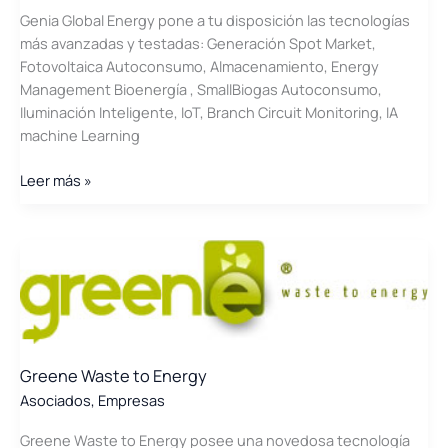
Genia Global Energy pone a tu disposición las tecnologías
más avanzadas y testadas: Generación Spot Market,
Fotovoltaica Autoconsumo, Almacenamiento, Energy
Management Bioenergía , SmallBiogas Autoconsumo,
Iluminación Inteligente, IoT, Branch Circuit Monitoring, IA
machine Learning
Genia
Leer más »
Global
Energy
Greene Waste to Energy
Asociados
,
Empresas
Greene Waste to Energy posee una novedosa tecnología