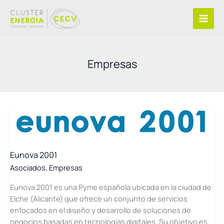
Ir
al
contenido
Empresas
Eunova 2001
Asociados
,
Empresas
Eunova 2001 es una Pyme española ubicada en la ciudad de
Elche (Alicante) que ofrece un conjunto de servicios
enfocados en el diseño y desarrollo de soluciones de
negocios basadas en tecnologías digitales. Su objetivo es