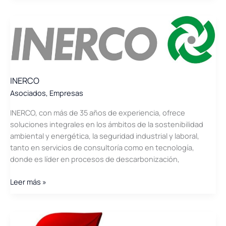
Ibérica
de
Aparellajes
INERCO
Asociados
,
Empresas
INERCO, con más de 35 años de experiencia, ofrece
soluciones integrales en los ámbitos de la sostenibilidad
ambiental y energética, la seguridad industrial y laboral,
tanto en servicios de consultoría como en tecnología,
donde es líder en procesos de descarbonización,
INERCO
Leer más »