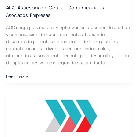
AGC Assesoria de Gestió i Comunicacions
Asociados
,
Empresas
AGC surge para mejorar y optimizar los procesos de gestión
y comunicación de nuestros clientes, habiendo
desarrollado potentes herramientas de tele-gestión y
control aplicados a diversos sectores industriales,
ofreciendo asesoramiento tecnológico, desarrollo y diseño
de aplicaciones web e integrando sus productos
AGC
Leer más »
Assesoria
de
Gestió
i
Comunicacions