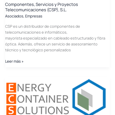
Componentes, Servicios y Proyectos
Telecomunicaciones (CSP), S.L.
Asociados
,
Empresas
CSP es un distribuidor de componentes de
telecomunicaciones e informáticos,
mayorista especializado en cableado estructurado y fibra
óptica. Además, ofrece un servicio de asesoramiento
técnico y tecnológico personalizados
Componentes,
Leer más »
Servicios
y
Proyectos
Telecomunicaciones
(CSP),
S.L.