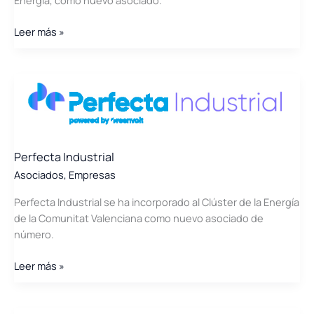
Energía, como nuevo asociado.
Vielca
Leer más »
Ingenieros
Perfecta Industrial
Asociados
,
Empresas
Perfecta Industrial se ha incorporado al Clúster de la Energía
de la Comunitat Valenciana como nuevo asociado de
número.
Perfecta
Leer más »
Industrial