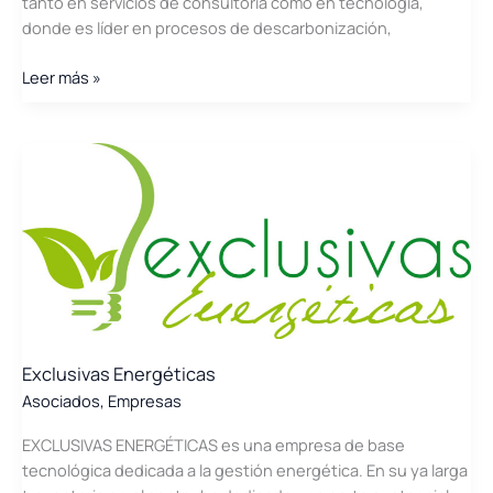
tanto en servicios de consultoría como en tecnología,
donde es líder en procesos de descarbonización,
INERCO
Leer más »
Exclusivas Energéticas
Asociados
,
Empresas
EXCLUSIVAS ENERGÉTICAS es una empresa de base
tecnológica dedicada a la gestión energética. En su ya larga