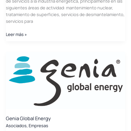
de servicios a la industria energética, principalmente en las
siguientes áreas de actividad: mantenimiento nuclear,
tratamiento de superficies, servicios de desmantelamiento,
servicios para
GDES
Leer más »
Energy
Services
Genia Global Energy
Asociados
,
Empresas