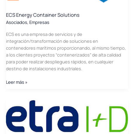
ECS Energy Container Solutions
Asociados
,
Empresas
ECS es una empresa de servicios y de
integración/transformación de soluciones en
contenedores marítimos proporcionando, al mismo tiempo,
a los clientes proyectos “contenerizados” de alta calidad
para poder realizar despliegues rápidos, en cualquier
destino de instalaciones industriales.
ECS
Leer más »
Energy
Container
Solutions