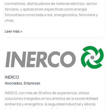
contratistas, distribuidores de material eléctrico, sector
terciario, y aplicaciones específicas como energía
fotovoltaica conectada a red, energía eólica, ferroviaria y
otras.
Iberapa
Leer más »
–
Ibérica
de
Aparellajes
INERCO
Asociados
,
Empresas
INERCO, con más de 35 años de experiencia, ofrece
soluciones integrales en los ámbitos de la sostenibilidad
ambiental y energética, la seguridad industrial y laboral,