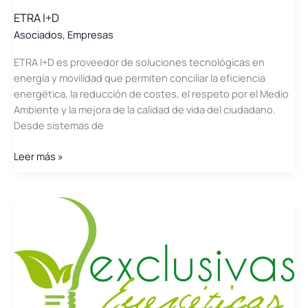
ETRA I+D
Asociados
,
Empresas
ETRA I+D es proveedor de soluciones tecnológicas en
energía y movilidad que permiten conciliar la eficiencia
energética, la reducción de costes, el respeto por el Medio
Ambiente y la mejora de la calidad de vida del ciudadano.
Desde sistemas de
ETRA
Leer más »
I+D