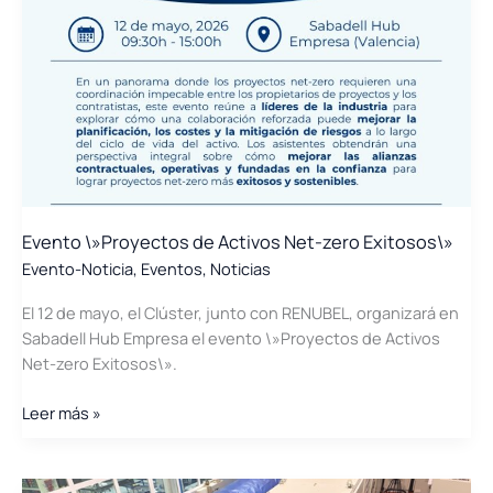
y
la
competitividad
industrial
Evento \»Proyectos de Activos Net-zero Exitosos\»
Evento-Noticia
,
Eventos
,
Noticias
El 12 de mayo, el Clúster, junto con RENUBEL, organizará en
Sabadell Hub Empresa el evento \»Proyectos de Activos
Net-zero Exitosos\».
Evento
Leer más »
\»Proyectos
de
Activos