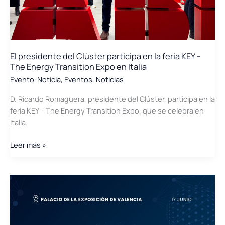
C&I
organizado
por
Saclima
Solar
El presidente del Clúster participa en la feria KEY –
Fotovoltaica
The Energy Transition Expo en Italia
y
Evento-Noticia
,
Eventos
,
Noticias
Huawei
D. Ricardo Romaguera, presidente del Clúster, participa en la
feria KEY – The Energy Transition Expo, que se celebra en
Italia.
El
Leer más »
presidente
del
Clúster
participa
en
la
feria