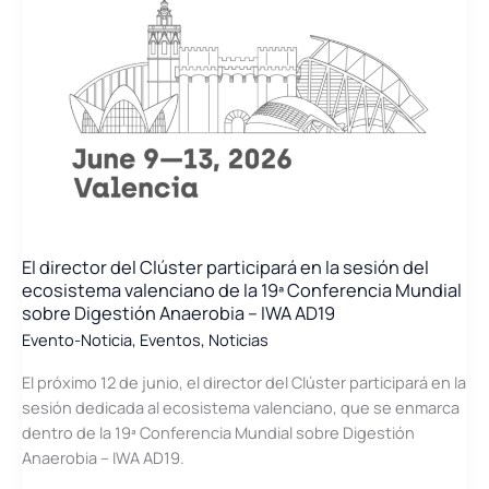
Cámara
Valencia
El director del Clúster participará en la sesión del
ecosistema valenciano de la 19ª Conferencia Mundial
sobre Digestión Anaerobia – IWA AD19
Evento-Noticia
,
Eventos
,
Noticias
El próximo 12 de junio, el director del Clúster participará en la
sesión dedicada al ecosistema valenciano, que se enmarca
dentro de la 19ª Conferencia Mundial sobre Digestión
Anaerobia – IWA AD19.