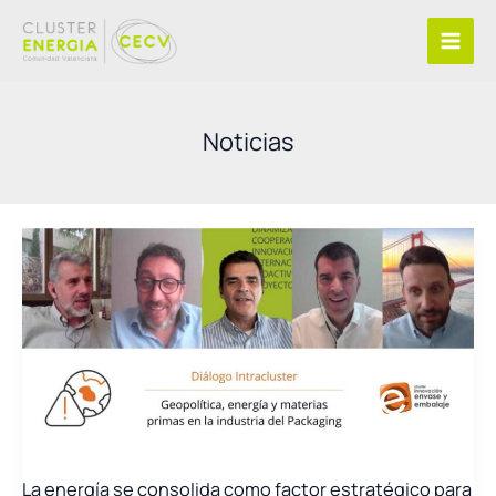
Ir
al
contenido
Noticias
La energía se consolida como factor estratégico para