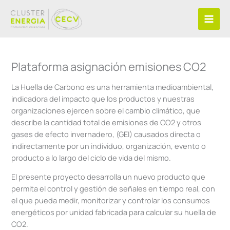
Ir
al
contenido
Plataforma asignación emisiones CO2
La Huella de Carbono es una herramienta medioambiental,
indicadora del impacto que los productos y nuestras
organizaciones ejercen sobre el cambio climático, que
describe la cantidad total de emisiones de CO2 y otros
gases de efecto invernadero, (GEI) causados directa o
indirectamente por un individuo, organización, evento o
producto a lo largo del ciclo de vida del mismo.
El presente proyecto desarrolla un nuevo producto que
permita el control y gestión de señales en tiempo real, con
el que pueda medir, monitorizar y controlar los consumos
energéticos por unidad fabricada para calcular su huella de
CO2.