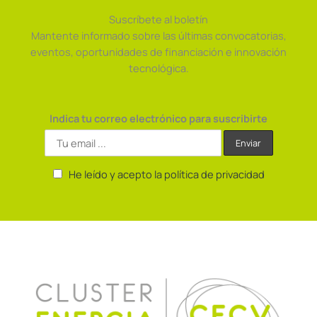
Suscríbete al boletín
Mantente informado sobre las últimas convocatorias,
eventos, oportunidades de financiación e innovación
tecnológica.
Indica tu correo electrónico para suscribirte
He leído y acepto la política de privacidad