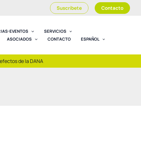
Suscríbete
Contacto
CIAS-EVENTOS
SERVICIOS
ASOCIADOS
CONTACTO
ESPAÑOL
 efectos de la DANA