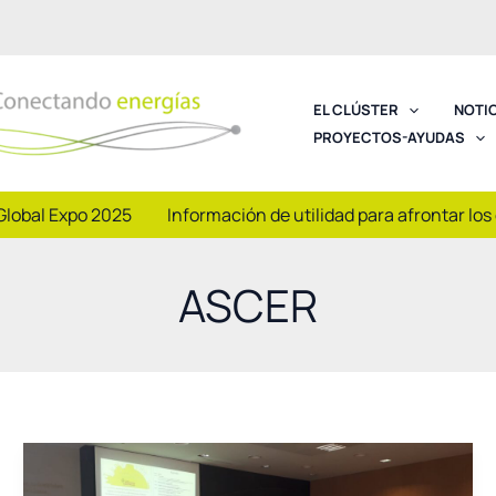
EL CLÚSTER
NOTI
PROYECTOS-AYUDAS
Global Expo 2025
Información de utilidad para afrontar los
ASCER