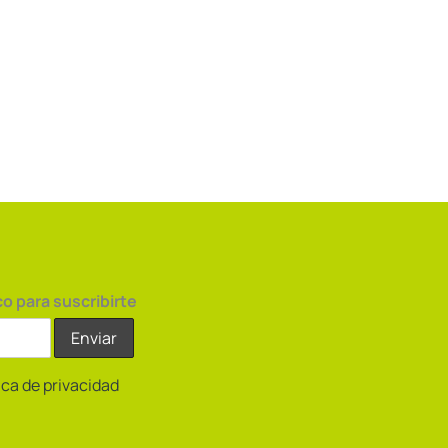
co para suscribirte
tica de privacidad