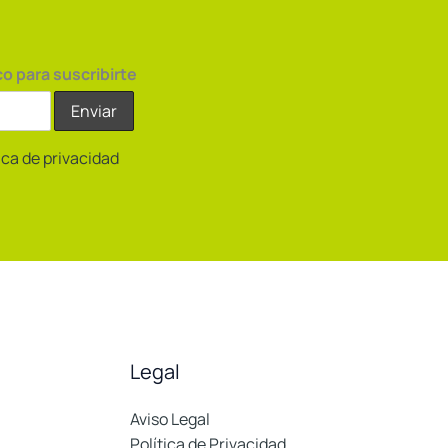
co para suscribirte
tica de privacidad
Legal
Aviso Legal
Política de Privacidad