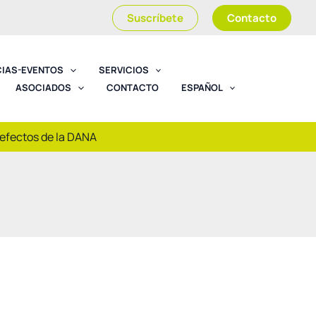
Suscríbete
Contacto
CIAS-EVENTOS
SERVICIOS
ASOCIADOS
CONTACTO
ESPAÑOL
 efectos de la DANA