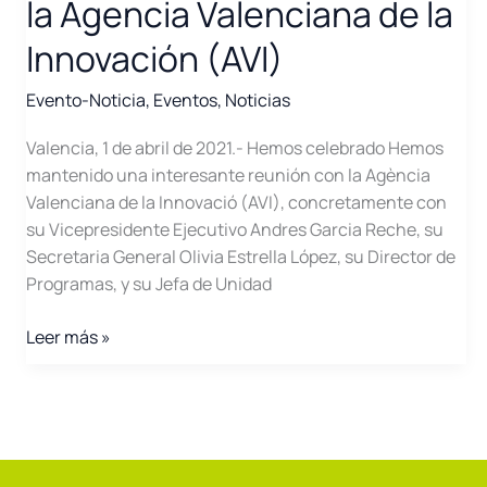
la Agencia Valenciana de la
Innovación (AVI)
Evento-Noticia
,
Eventos
,
Noticias
Valencia, 1 de abril de 2021.- Hemos celebrado Hemos
mantenido una interesante reunión con la Agència
Valenciana de la Innovació (AVI), concretamente con
su Vicepresidente Ejecutivo Andres Garcia Reche, su
Secretaria General Olivia Estrella López, su Director de
Programas, y su Jefa de Unidad
Reunión
Leer más »
con
la
Dirección
de
la