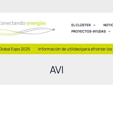
EL CLÚSTER
NOTI
PROYECTOS-AYUDAS
Global Expo 2025
Información de utilidad para afrontar los
AVI