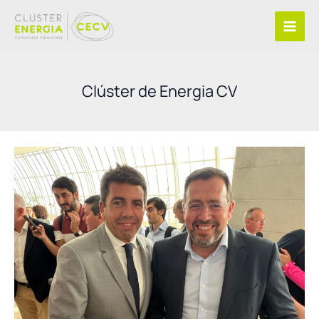
Ir
al
contenido
Clúster de Energia CV