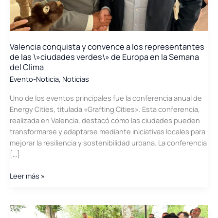
Valencia conquista y convence a los representantes
de las \»ciudades verdes\» de Europa en la Semana
del Clima
Evento-Noticia
,
Noticias
Uno de los eventos principales fue la conferencia anual de
Energy Cities, titulada «Grafting Cities». Esta conferencia,
realizada en Valencia, destacó cómo las ciudades pueden
transformarse y adaptarse mediante iniciativas locales para
mejorar la resiliencia y sostenibilidad urbana. La conferencia
[…]
Valencia
Leer más »
conquista
y
convence