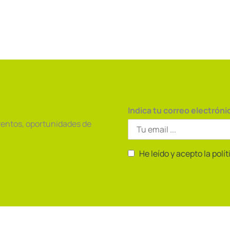
Indica tu correo electróni
ventos, oportunidades de
He leído y acepto la polí