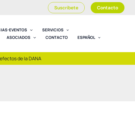
Suscríbete
Contacto
CIAS-EVENTOS
SERVICIOS
ASOCIADOS
CONTACTO
ESPAÑOL
 efectos de la DANA