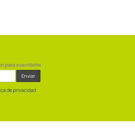
co para suscribirte
tica de privacidad