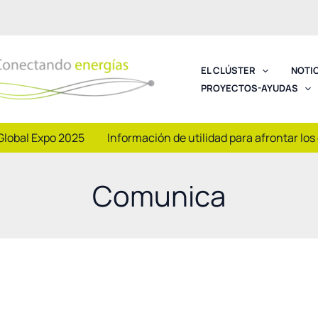
EL CLÚSTER
NOTI
PROYECTOS-AYUDAS
Global Expo 2025
Información de utilidad para afrontar los
Comunica