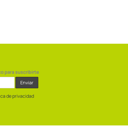
co para suscribirte
tica de privacidad