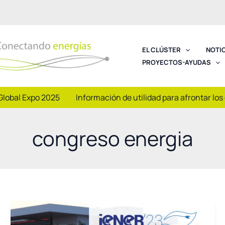
EL CLÚSTER
NOTI
PROYECTOS-AYUDAS
Global Expo 2025
Información de utilidad para afrontar los
congreso energia