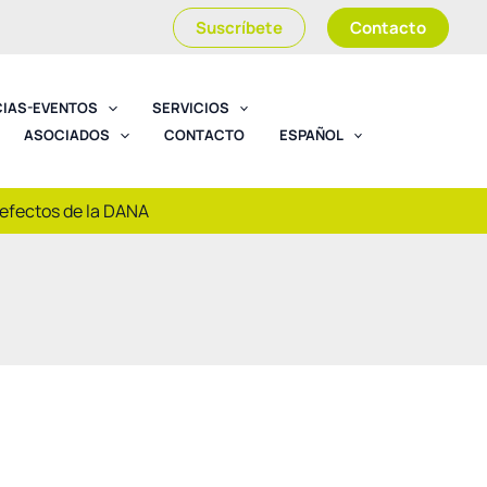
Suscríbete
Contacto
CIAS-EVENTOS
SERVICIOS
ASOCIADOS
CONTACTO
ESPAÑOL
 efectos de la DANA