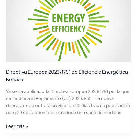
sector
textil:
Eficiencia,
Gestión
y
Valorización
Directiva Europea 2023/1791 de Eficiencia Energética
Noticias
Ya se ha publicado la Directiva Europea 2023/1791 por la que
se modifica el Reglamento (UE) 2023/955. La nueva
directiva, que entrará en vigor en 20 días tras su publicación
este 20 de septiembre, introduce una serie de medidas
Directiva
Leer más »
Europea