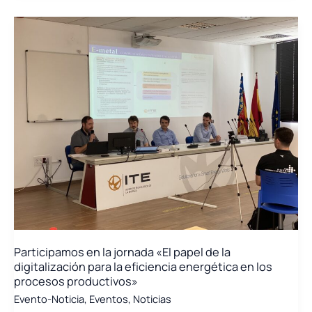
2023/1791
de
Eficiencia
Energética
Participamos en la jornada «El papel de la
digitalización para la eficiencia energética en los
procesos productivos»
Evento-Noticia
,
Eventos
,
Noticias