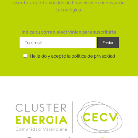
eventos, oportunidades de financiación e innovación
tecnológica.
Indica tu correo electrónico para suscribirte
He leído y acepto la política de privacidad