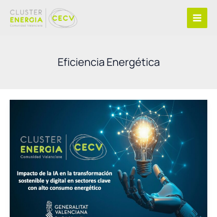
Ir
al
contenido
Eficiencia Energética