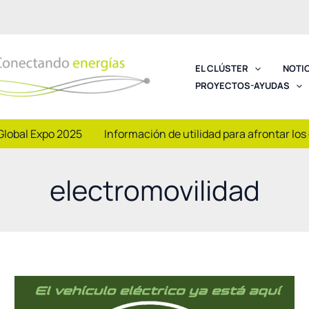
EL CLÚSTER
NOTI
PROYECTOS-AYUDAS
Global Expo 2025
Información de utilidad para afrontar los
electromovilidad