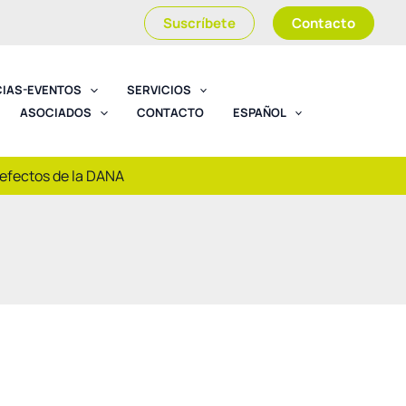
Suscríbete
Contacto
CIAS-EVENTOS
SERVICIOS
ASOCIADOS
CONTACTO
ESPAÑOL
 efectos de la DANA