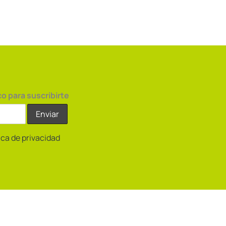
co para suscribirte
tica de privacidad