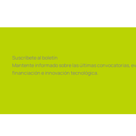
Suscríbete al boletín
Mantente informado sobre las últimas convocatorias, e
financiación e innovación tecnológica.