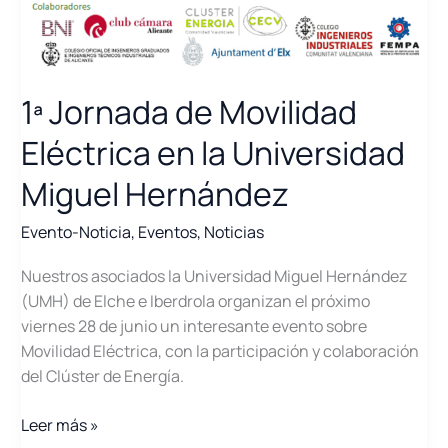
1ª Jornada de Movilidad
Eléctrica en la Universidad
Miguel Hernández
Evento-Noticia
,
Eventos
,
Noticias
Nuestros asociados la Universidad Miguel Hernández
(UMH) de Elche e Iberdrola organizan el próximo
viernes 28 de junio un interesante evento sobre
Movilidad Eléctrica, con la participación y colaboración
del Clúster de Energía.
1ª
Leer más »