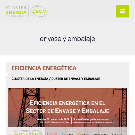
Ir
al
contenido
envase y embalaje