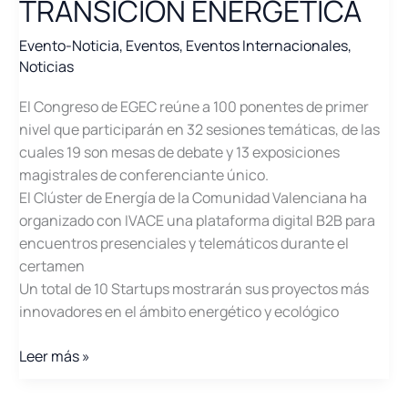
TRANSICIÓN ENERGÉTICA
Evento-Noticia
,
Eventos
,
Eventos Internacionales
,
Noticias
El Congreso de EGEC reúne a 100 ponentes de primer
nivel que participarán en 32 sesiones temáticas, de las
cuales 19 son mesas de debate y 13 exposiciones
magistrales de conferenciante único.
El Clúster de Energía de la Comunidad Valenciana ha
organizado con IVACE una plataforma digital B2B para
encuentros presenciales y telemáticos durante el
certamen
Un total de 10 Startups mostrarán sus proyectos más
innovadores en el ámbito energético y ecológico
EGEC
Leer más »
y
ECOFIRA