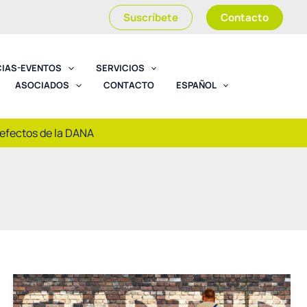
Suscríbete
Contacto
CIAS-EVENTOS
SERVICIOS
ASOCIADOS
CONTACTO
ESPAÑOL
 efectos de la DANA