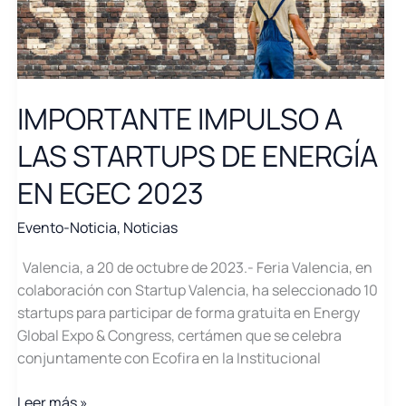
IMPORTANTE IMPULSO A
LAS STARTUPS DE ENERGÍA
EN EGEC 2023
Evento-Noticia
,
Noticias
Valencia, a 20 de octubre de 2023.- Feria Valencia, en
colaboración con Startup Valencia, ha seleccionado 10
startups para participar de forma gratuita en Energy
Global Expo & Congress, certámen que se celebra
conjuntamente con Ecofira en la Institucional
IMPORTANTE
Leer más »