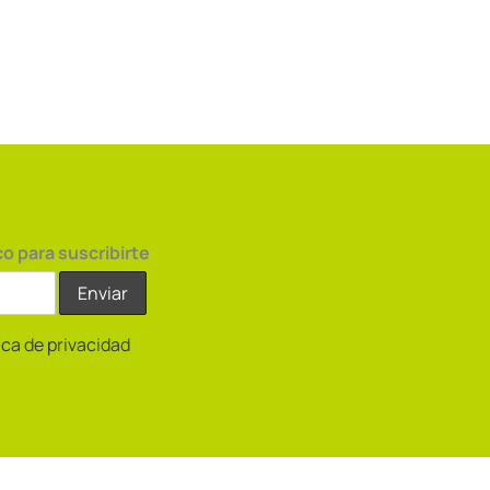
co para suscribirte
tica de privacidad