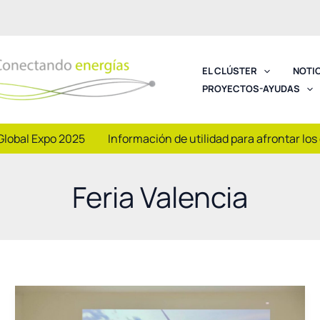
EL CLÚSTER
NOTI
PROYECTOS-AYUDAS
Global Expo 2025
Información de utilidad para afrontar los
Feria Valencia