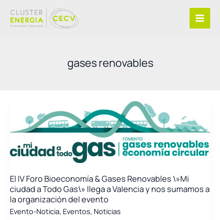
Ir
al
contenido
gases renovables
El IV Foro Bioeconomía & Gases Renovables \»Mi
ciudad a Todo Gas\» llega a Valencia y nos sumamos a
la organización del evento
Evento-Noticia
,
Eventos
,
Noticias