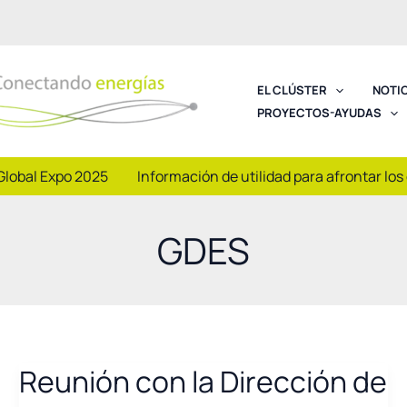
EL CLÚSTER
NOTI
PROYECTOS-AYUDAS
Global Expo 2025
Información de utilidad para afrontar los
GDES
Reunión con la Dirección de