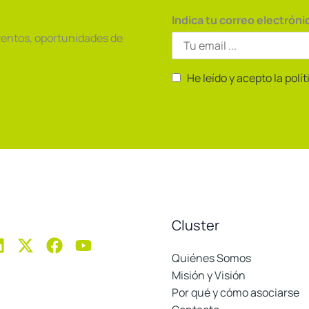
Indica tu correo electróni
ventos, oportunidades de
He leído y acepto la polí
Cluster
Quiénes Somos
Misión y Visión
Por qué y cómo asociarse