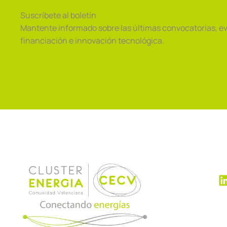
Clave.
Suscríbete al boletín
Mantente informado sobre las últimas convocatorias, e
financiación e innovación tecnológica.