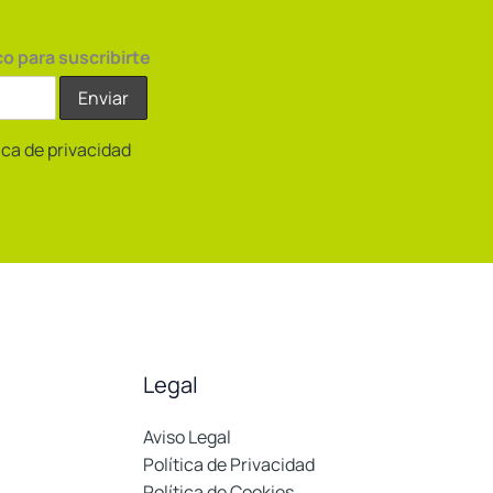
co para suscribirte
tica de privacidad
Legal
Aviso Legal
Política de Privacidad
Política de Cookies