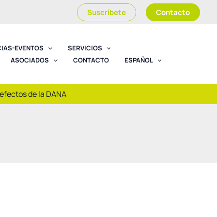
Suscríbete
Contacto
CIAS-EVENTOS
SERVICIOS
ASOCIADOS
CONTACTO
ESPAÑOL
 efectos de la DANA