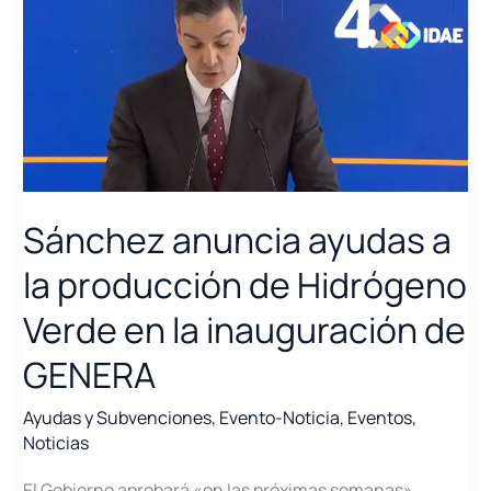
Sánchez anuncia ayudas a
la producción de Hidrógeno
Verde en la inauguración de
GENERA
Ayudas y Subvenciones
,
Evento-Noticia
,
Eventos
,
Noticias
El Gobierno aprobará «en las próximas semanas»