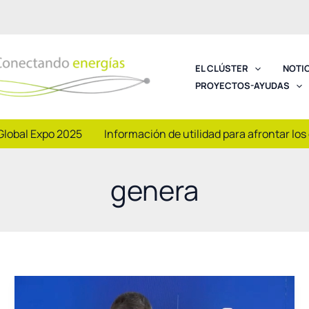
EL CLÚSTER
NOTI
PROYECTOS-AYUDAS
Global Expo 2025
Información de utilidad para afrontar los
genera