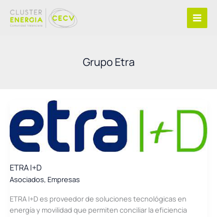
Ir
al
contenido
Grupo Etra
ETRA I+D
Asociados
,
Empresas
ETRA I+D es proveedor de soluciones tecnológicas en
energía y movilidad que permiten conciliar la eficiencia